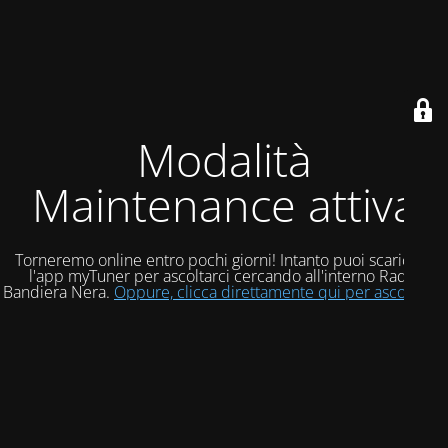
Modalità
Maintenance attiva
Torneremo online entro pochi giorni! Intanto puoi scaricare
l'app myTuner per ascoltarci cercando all'interno Radio
Bandiera Nera.
Oppure, clicca direttamente qui per ascoltarci!