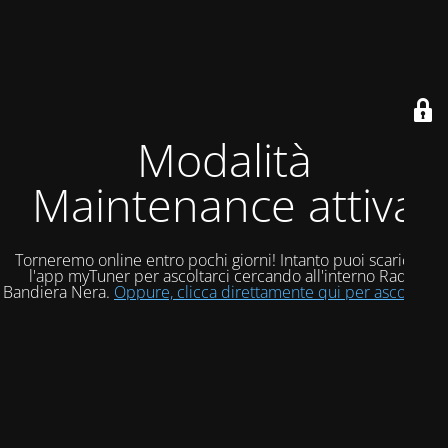
Modalità
Maintenance attiva
Torneremo online entro pochi giorni! Intanto puoi scaricare
l'app myTuner per ascoltarci cercando all'interno Radio
Bandiera Nera.
Oppure, clicca direttamente qui per ascoltarci!