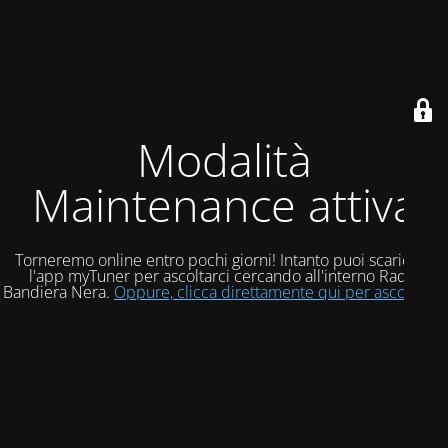
Modalità
Maintenance attiva
Torneremo online entro pochi giorni! Intanto puoi scaricare
l'app myTuner per ascoltarci cercando all'interno Radio
Bandiera Nera.
Oppure, clicca direttamente qui per ascoltarci!