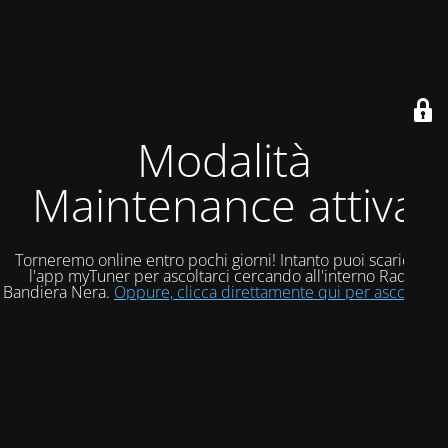
Modalità
Maintenance attiva
Torneremo online entro pochi giorni! Intanto puoi scaricare
l'app myTuner per ascoltarci cercando all'interno Radio
Bandiera Nera.
Oppure, clicca direttamente qui per ascoltarci!