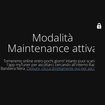
Modalità
Maintenance attiva
Torneremo online entro pochi giorni! Intanto puoi scaricare
l'app myTuner per ascoltarci cercando all'interno Radio
Bandiera Nera.
Oppure, clicca direttamente qui per ascoltarci!