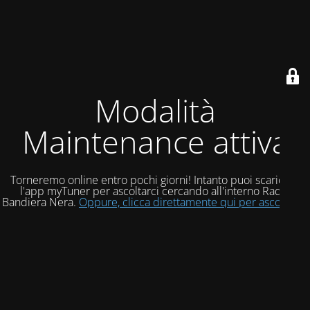
Modalità
Maintenance attiva
Torneremo online entro pochi giorni! Intanto puoi scaricare
l'app myTuner per ascoltarci cercando all'interno Radio
Bandiera Nera.
Oppure, clicca direttamente qui per ascoltarci!